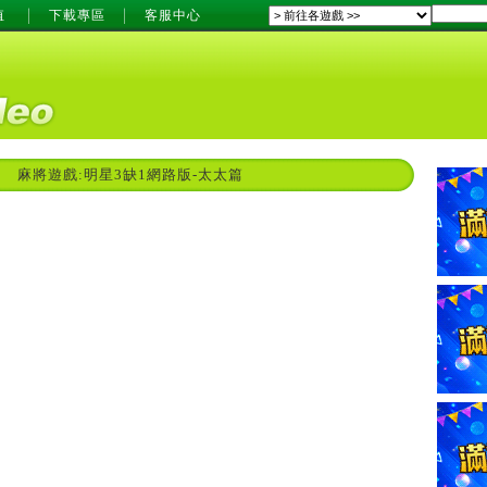
值
下載專區
客服中心
麻將遊戲:明星3缺1網路版-太太篇