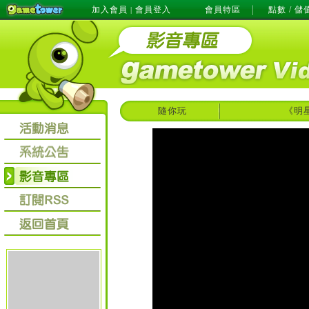
加入會員
會員登入
會員特區
點數 / 儲
|
隨你玩
《明星