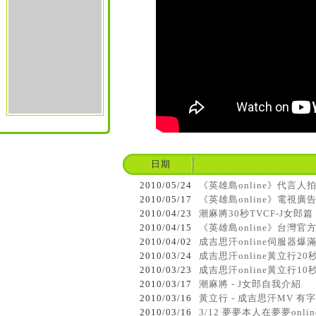
日期
2010/05/24
《英雄島online》代言人
2010/05/17
《英雄島online》電視廣告20
2010/04/23
潮麻將30秒TVCF-J女郎篇 2
2010/04/15
《英雄島online》台灣官
2010/04/02
成吉思汗online伺服器爆滿篇 
2010/03/24
成吉思汗online黃立行20秒
2010/03/23
成吉思汗online黃立行10秒
2010/03/17
潮麻將 - J女郎自我介紹
2010/03/16
黃立行 - 成吉思汗MV 有
2010/03/16
3/12 夢夢本人在夢夢onli