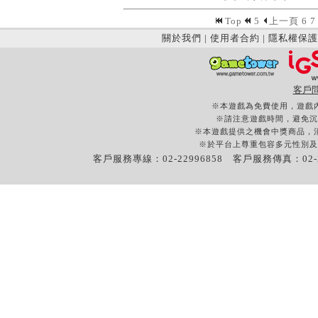
Top
5
上一頁
6
7
關於我們
|
使用者合約
|
隱私權保護
客戶
※本遊戲為免費使用，遊戲
※請注意遊戲時間，避免沉
※本遊戲提供之機會中獎商品，
※於平台上尊重包容多元性別及
客戶服務專線：02-22996858 客戶服務傳真：02