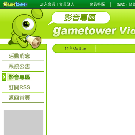
加入會員
會員登入
會員特區
點數 / 儲
|
預言Online