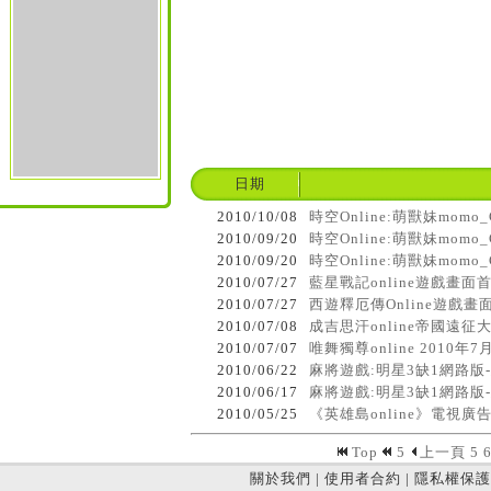
日期
2010/10/08
時空Online:萌獸妹mom
2010/09/20
時空Online:萌獸妹mom
2010/09/20
時空Online:萌獸妹mom
2010/07/27
藍星戰記online遊戲畫面
2010/07/27
西遊釋厄傳Online遊戲畫
2010/07/08
成吉思汗online帝國遠征大型
2010/07/07
唯舞獨尊online 2010年
2010/06/22
麻將遊戲:明星3缺1網路版-
2010/06/17
麻將遊戲:明星3缺1網路版-
2010/05/25
《英雄島online》電視廣告3
Top
5
上一頁
5
關於我們
|
使用者合約
|
隱私權保護