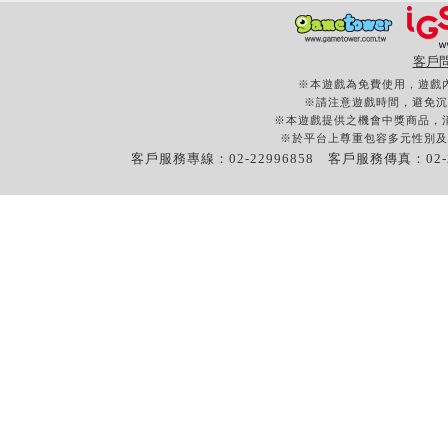
客戶
※本遊戲為免費使用，遊戲
※請注意遊戲時間，避免沉
※本遊戲提供之機會中獎商品，
※於平台上尊重包容多元性別及
客戶服務專線：02-22996858 客戶服務傳真：02