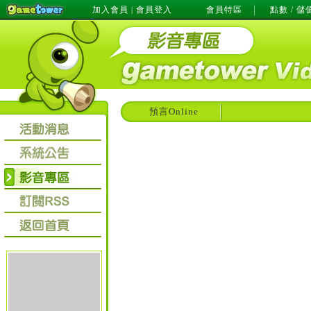
加入會員
會員登入
會員特區
點數 / 儲
|
預言Online