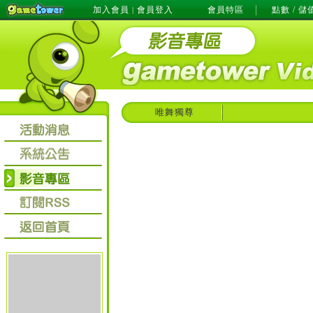
加入會員
會員登入
會員特區
點數 / 儲
|
唯舞獨尊