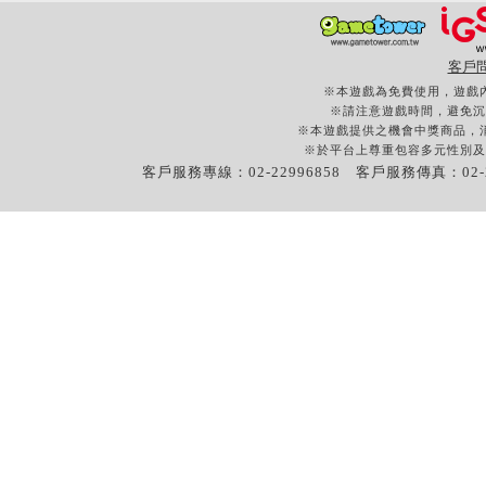
客戶
※本遊戲為免費使用，遊戲
※請注意遊戲時間，避免沉
※本遊戲提供之機會中獎商品，
※於平台上尊重包容多元性別及
客戶服務專線：02-22996858 客戶服務傳真：02