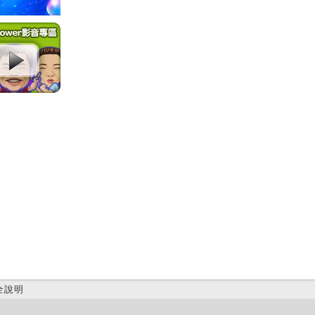
全說明
(B)