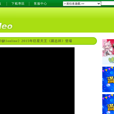
值
下載專區
客服中心
3缺1online》2015年巨星天王《羅志祥》登場