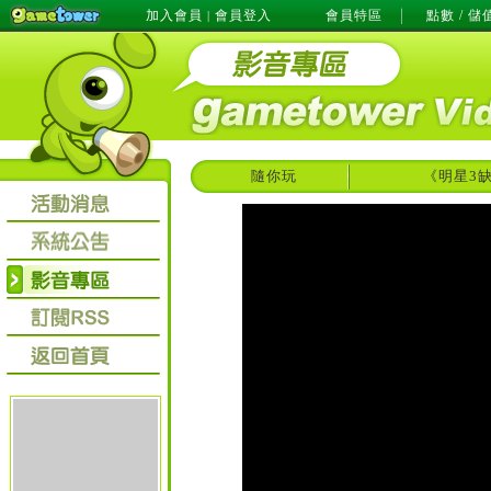
加入會員
會員登入
會員特區
點數 / 儲
|
隨你玩
《明星3缺