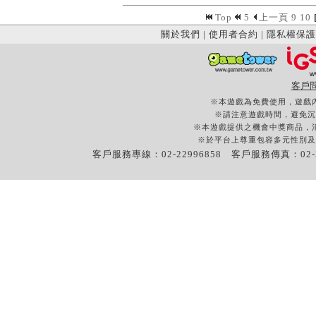
Top
5
上一頁
9
10
關於我們
|
使用者合約
|
隱私權保護
客戶
※本遊戲為免費使用，遊戲
※請注意遊戲時間，避免沉
※本遊戲提供之機會中獎商品，
※於平台上尊重包容多元性別及
客戶服務專線：02-22996858 客戶服務傳真：02