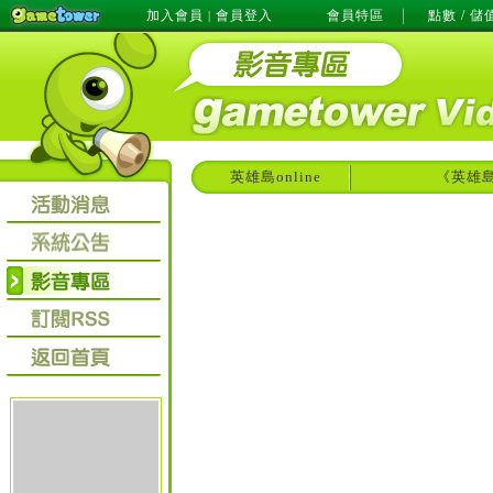
加入會員
會員登入
會員特區
點數 / 儲
|
英雄島online
《英雄島o