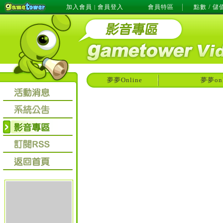
加入會員
會員登入
會員特區
點數 / 儲
|
夢夢Online
夢夢o