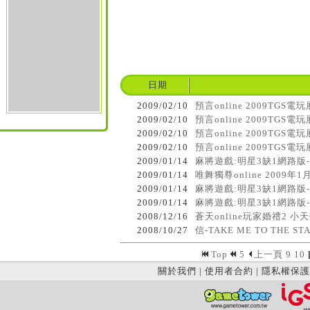
日期
2009/02/10
預言online 2009TGS電玩展
2009/02/10
預言online 2009TGS電
2009/02/10
預言online 2009TGS電玩
2009/02/10
預言online 2009TGS電
2009/01/14
麻將遊戲:明星3缺1網路版
2009/01/14
唯舞獨尊online 2009年
2009/01/14
麻將遊戲:明星3缺1網路版
2009/01/14
麻將遊戲:明星3缺1網路版
2008/12/16
蒼天online玩家婚禮2 小
2008/10/27
信-TAKE ME TO THE 
Top
5
上一頁
9
10
關於我們
|
使用者合約
|
隱私權保護