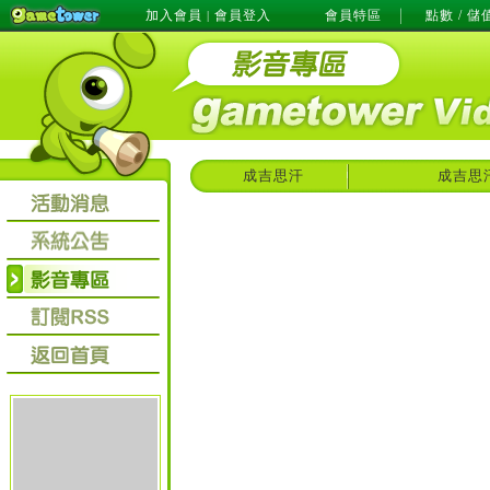
加入會員
會員登入
會員特區
點數 / 儲
|
成吉思汗
成吉思汗