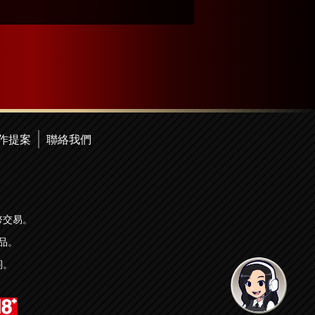
作提案
聯絡我們
幣交易。
品。
詞。