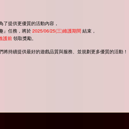
為了提供更優質的活動內容，
趣』任務，將於
2025/06/25(三)維護期間
結束，
三)維護前
領取獎勵。
們將持續提供最好的遊戲品質與服務、並規劃更多優質的活動！