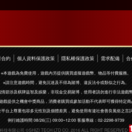
者合約
個人資料保護政策
隱私權保護政策
需求配備
合
※本遊戲為免費使用，遊戲內另提供購買虛擬遊戲幣、物品等付費服務。
※請注意遊戲時間，避免沉迷及不得為賭博、違反法令或類似之行為。
戲情節涉及棋牌益智及娛樂，非現金交易賭博，使用者請勿進行非法遊戲
本遊戲提供之機會中獎商品，消費者購買或參加活動不代表即可獲得特定商
於平台上尊重包容多元性別及個體差異，避免使用有違社會善良風俗之言
例行維護時間 08/26(三) 09:00~12:00 客服專線：02-2298-9739
技有限公司 ©SHIZI TECH LTD CO. 2016 ALL RIGHT RESERVED