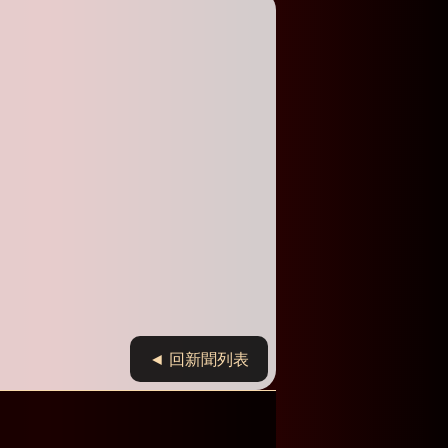
◄ 回新聞列表