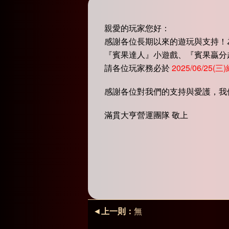
親愛的玩家您好：
感謝各位長期以來的遊玩與支持！
『賓果達人』小遊戲、『賓果贏分
請各位玩家務必於
2025/06/25(
感謝各位對我們的支持與愛護，我
滿貫大亨營運團隊 敬上
◄
上一則：
無