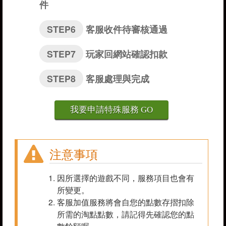
件
STEP6
客服收件待審核通過
STEP7
玩家回網站確認扣款
STEP8
客服處理與完成
我要申請特殊服務 GO
注意事項
因所選擇的遊戲不同，服務項目也會有
所變更。
客服加值服務將會自您的點數存摺扣除
所需的淘點點數，請記得先確認您的點
數餘額喔。