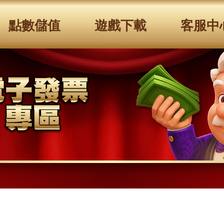
點數儲值
遊戲下載
客服中