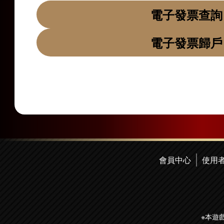
電子發票查詢
電子發票歸戶
會員中心
使用
※本遊