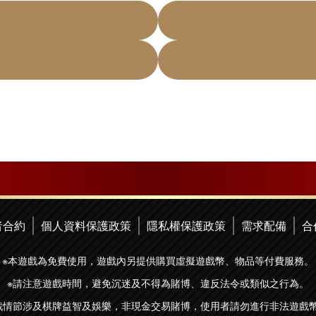
者合約
個人資料保護政策
隱私權保護政策
需求配備
合
※本遊戲為免費使用，遊戲內另提供購買虛擬遊戲幣、物品等付費服務。
※請注意遊戲時間，避免沉迷及不得為賭博、違反法令或類似之行為。
戲情節涉及棋牌益智及娛樂，非現金交易賭博，使用者請勿進行非法遊戲