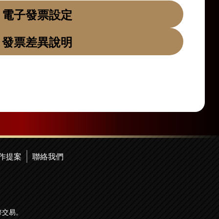
電子發票設定
發票差異說明
作提案
聯絡我們
幣交易。