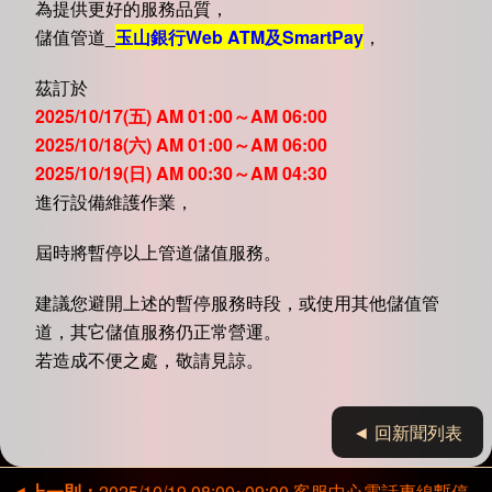
為提供更好的服務品質，
儲值管道_
玉山銀行Web ATM及SmartPay
，
茲訂於
2025/10/17(五) AM 01:00～AM 06:00
2025/10/18(六) AM 01:00～AM 06:00
2025/10/19(日) AM 00:30～AM 04:30
進行設備維護作業，
屆時將暫停以上管道儲值服務。
建議您避開上述的暫停服務時段，或使用其他儲值管
道，其它儲值服務仍正常營運。
若造成不便之處，敬請見諒。
◄ 回新聞列表
◄
上一則：
2025/10/19 08:00~09:00 客服中心電話專線暫停