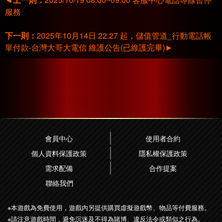
服務
下一則：
2025年10月14日 22:27 起，儲值管道_行動電話帳
單付款-台灣大哥大電信 維護公告(已維護完畢)
►
會員中心
使用者合約
個人資料保護政策
隱私權保護政策
需求配備
合作提案
聯絡我們
※本遊戲為免費使用，遊戲內另提供購買虛擬遊戲幣、物品等付費服務。
※請注意遊戲時間，避免沉迷及不得為賭博、違反法令或類似之行為。