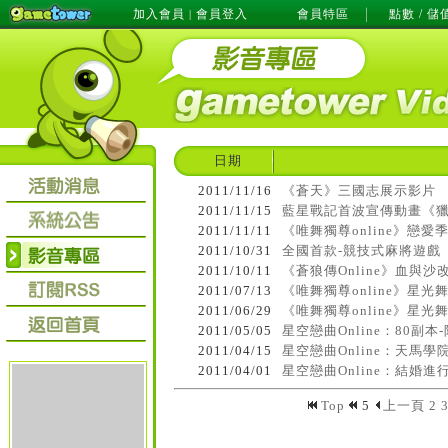
加入會員
會員登入
會員特區
點數 / 儲
|
日期
2011/11/16
《蒼天》三國志展示影片
2011/11/15
藍星戰記首波宣傳動畫《
2011/11/11
《唯舞獨尊online》戀愛季
2011/10/31
全國首款-競技式麻將遊戲
2011/10/11
《蒼狼傳Online》血與
2011/07/13
《唯舞獨尊online》星光
2011/06/29
《唯舞獨尊online》星光
2011/05/05
星空戀曲Online：80副本
2011/04/15
星空戀曲Online：天馬
2011/04/01
星空戀曲Online：結婚進
Top
5
上一頁
2