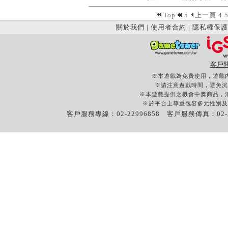
Top
5
上一頁
4
關於我們
|
使用者合約
|
隱私權保護
客戶
※本遊戲為免費使用，遊戲
※請注意遊戲時間，避免沉
※本遊戲提供之機會中獎商品，
※於平台上尊重包容多元性別及
客戶服務專線：02-22996858 客戶服務傳真：02