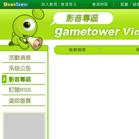
加入會員
會員登入
會員特區
點數 / 儲
|
唯舞獨尊