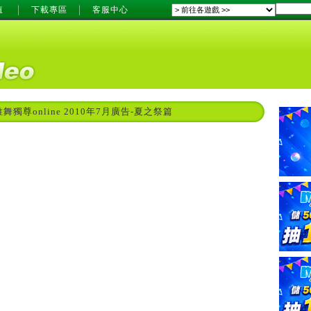
值
下載專區
客服中心
唯舞獨尊online 2010年7月廣告-夏之祭篇