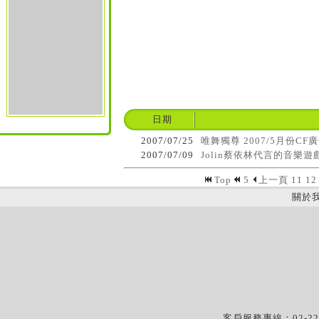
日期
2007/07/25
唯舞獨尊 2007/5月份CF廣告
2007/07/09
Jolin蔡依林代言的音樂
Top
5
上一頁
11
12
關於
客戶服務專線：02-22