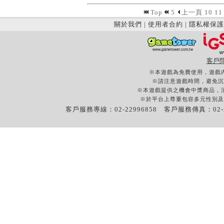
Top
5
上一頁
10
11
關於我們
|
使用者合約
|
隱私權保護
客戶
※本遊戲為免費使用，遊戲
※請注意遊戲時間，避免沉
※本遊戲提供之機會中獎商品，
※於平台上尊重包容多元性別及
客戶服務專線：02-22996858 客戶服務傳真：02