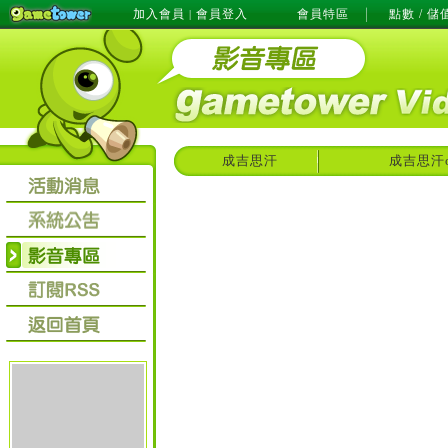
加入會員
會員登入
會員特區
點數 / 儲
|
成吉思汗
成吉思汗o