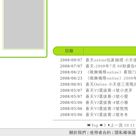
日期
2008/09/07
蒼天online玩家婚禮 小天
2008/07/07
蒼天-2008年7月 60秒廣告
2008/06/23
《唯舞獨尊online》看我
2008/06/23
《唯舞獨尊online》200
2008/06/01
蒼天Online 小天使三英戰
2008/05/07
蒼天VJ選拔賽-1號小虎牙
2008/05/07
蒼天VJ選拔賽-3號小愛
2008/05/06
蒼天VJ選拔賽-4號小雅
2008/05/06
蒼天VJ選拔賽-5號熊熊
2008/05/06
蒼天VJ選拔賽-2號冬冬
Top
5
上一頁
10
11
關於我們
|
使用者合約
|
隱私權保護