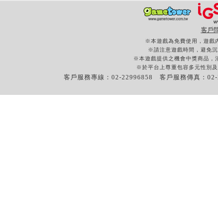
客戶
※本遊戲為免費使用，遊戲
※請注意遊戲時間，避免沉
※本遊戲提供之機會中獎商品，
※於平台上尊重包容多元性別及
客戶服務專線：02-22996858 客戶服務傳真：02