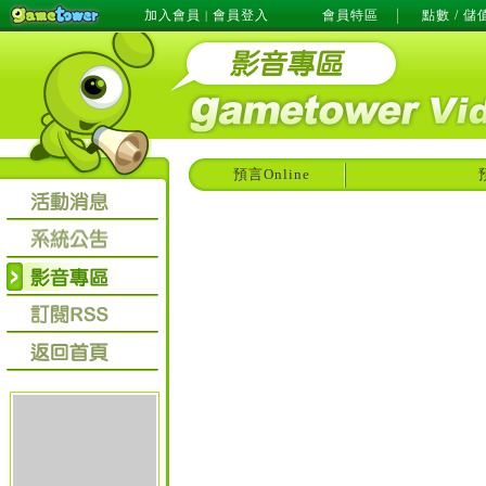
加入會員
會員登入
會員特區
點數 / 儲
|
預言Online