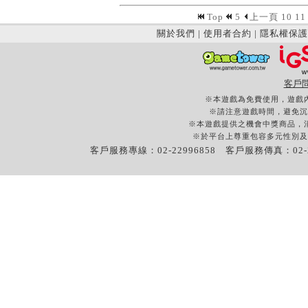
Top
5
上一頁
10
11
關於我們
|
使用者合約
|
隱私權保護
客戶
※本遊戲為免費使用，遊戲
※請注意遊戲時間，避免沉
※本遊戲提供之機會中獎商品，
※於平台上尊重包容多元性別及
客戶服務專線：02-22996858 客戶服務傳真：02