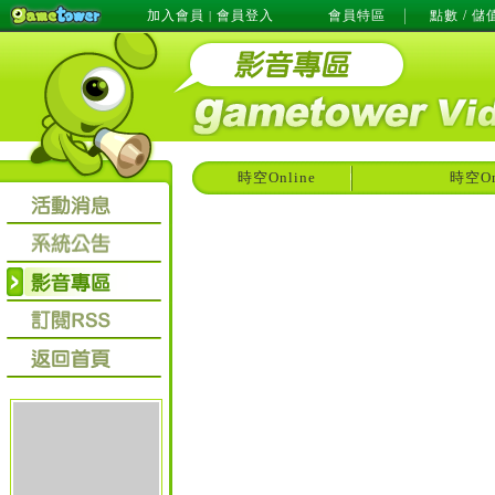
加入會員
會員登入
會員特區
點數 / 儲
|
時空Online
時空O