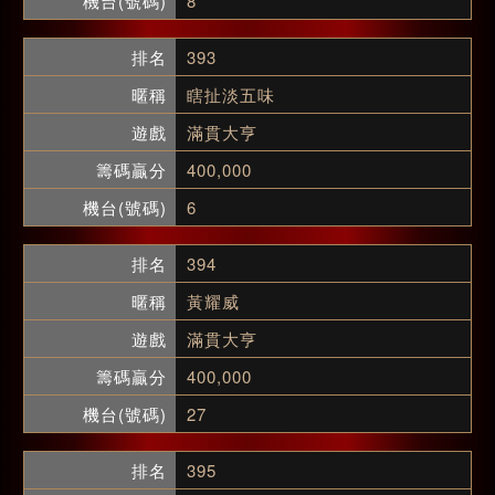
8
393
瞎扯淡五味
滿貫大亨
400,000
6
394
黃耀威
滿貫大亨
400,000
27
395