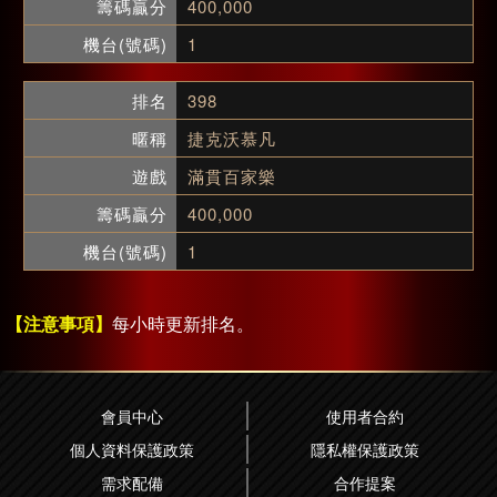
400,000
1
398
捷克沃慕凡
滿貫百家樂
400,000
1
【注意事項】
每小時更新排名。
會員中心
使用者合約
個人資料保護政策
隱私權保護政策
需求配備
合作提案