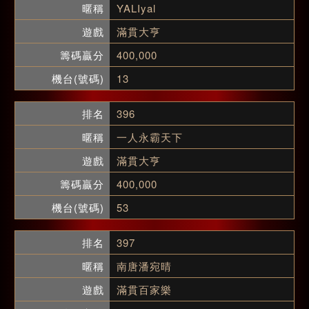
YALIyal
滿貫大亨
400,000
13
396
一人永霸天下
滿貫大亨
400,000
53
397
南唐潘宛晴
滿貫百家樂