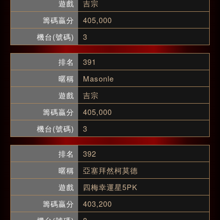
吉宗
405,000
3
391
Masonle
吉宗
405,000
3
392
亞塞拜然柯莫德
四梅幸運星5PK
403,200