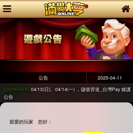
公告
2025-04-11
[gametower]
04/13(日)、04/14(一) ，儲值管道_台灣Pay 維護
公告
親愛的玩家 您好：