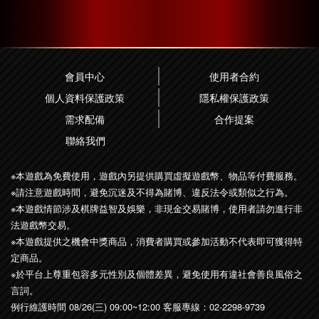
會員中心
使用者合約
個人資料保護政策
隱私權保護政策
需求配備
合作提案
聯絡我們
※本遊戲為免費使用，遊戲內另提供購買虛擬遊戲幣、物品等付費服務。
※請注意遊戲時間，避免沉迷及不得為賭博、違反法令或類似之行為。
※本遊戲情節涉及棋牌益智及娛樂，非現金交易賭博，使用者請勿進行非
法遊戲幣交易。
※本遊戲提供之機會中獎商品，消費者購買或參加活動不代表即可獲得特
定商品。
※於平台上尊重包容多元性別及個體差異，避免使用有違社會善良風俗之
言詞。
例行維護時間 08/26(三) 09:00~12:00 客服專線：
02-2298-9739