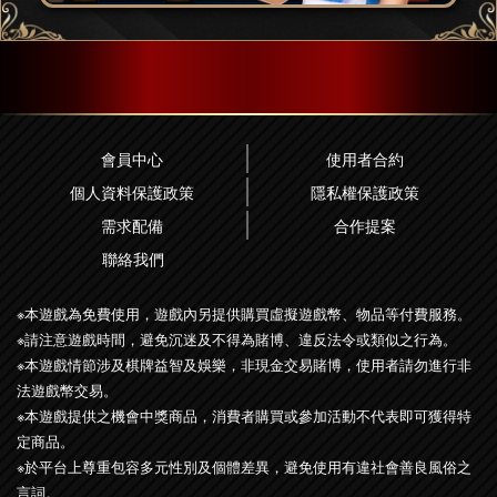
會員中心
使用者合約
個人資料保護政策
隱私權保護政策
需求配備
合作提案
聯絡我們
※本遊戲為免費使用，遊戲內另提供購買虛擬遊戲幣、物品等付費服務。
※請注意遊戲時間，避免沉迷及不得為賭博、違反法令或類似之行為。
※本遊戲情節涉及棋牌益智及娛樂，非現金交易賭博，使用者請勿進行非
法遊戲幣交易。
※本遊戲提供之機會中獎商品，消費者購買或參加活動不代表即可獲得特
定商品。
※於平台上尊重包容多元性別及個體差異，避免使用有違社會善良風俗之
言詞。