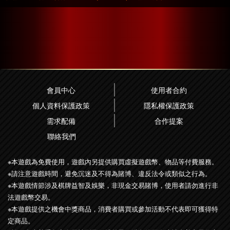
會員中心
使用者合約
個人資料保護政策
隱私權保護政策
需求配備
合作提案
聯絡我們
※本遊戲為免費使用，遊戲內另提供購買虛擬遊戲幣、物品等付費服務。
※請注意遊戲時間，避免沉迷及不得為賭博、違反法令或類似之行為。
※本遊戲情節涉及棋牌益智及娛樂，非現金交易賭博，使用者請勿進行非
法遊戲幣交易。
※本遊戲提供之機會中獎商品，消費者購買或參加活動不代表即可獲得特
定商品。