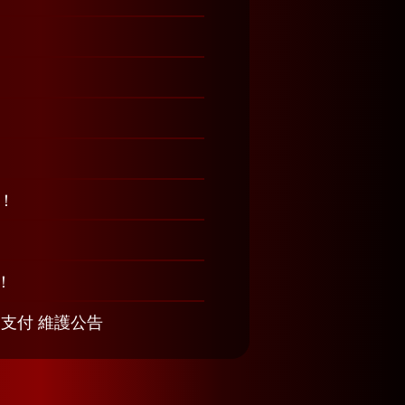
！
！
_街口支付 維護公告