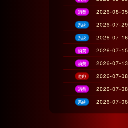
2026-08-0
消費
2026-07-2
系統
2026-07-1
系統
2026-07-1
消費
2026-07-1
消費
2026-07-0
遊戲
2026-07-0
消費
2026-07-0
系統