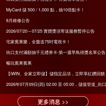
5
MyCard 儲 500 / 1,000 點，抽10倍點卡！
9
8月維修公告
6
2026/07/20～07/25 實體獎項寄送服務暫停公告
5
宅家賓果樂，全盤送75吋電視卡！
3
街口支付滿額抽千元禮券卡-第一週早鳥得獎名單公告
8
暢玩賓果賓果
8
【iWIN、全家立即儲】儲指定品項，立即享紅鑽回饋
8
2026年07月09日(四) 02:00 至 05:00，儲值管道
更多消息 >>