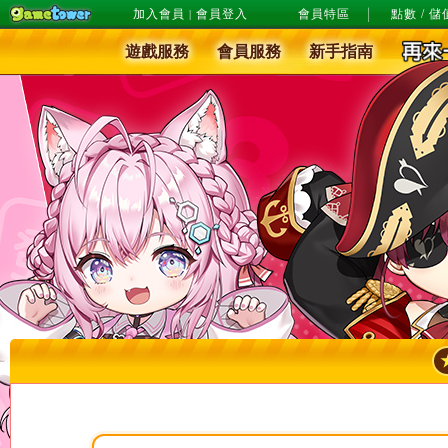
加入會員
會員登入
會員特區
點數 / 儲
|
遊戲服務
會員服務
新手指南