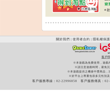
關於我們
|
使用者合約
|
隱私權保護
客戶
※本遊戲為免費使用，遊戲
※請注意遊戲時間，避免沉
※本遊戲提供之機會中獎商品，
※於平台上尊重包容多元性別及
客戶服務專線：02-22996858 客戶服務傳真：02