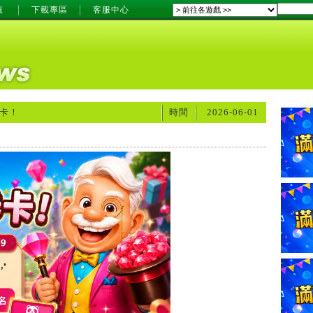
值
下載專區
客服中心
卡！
時間
2026-06-01