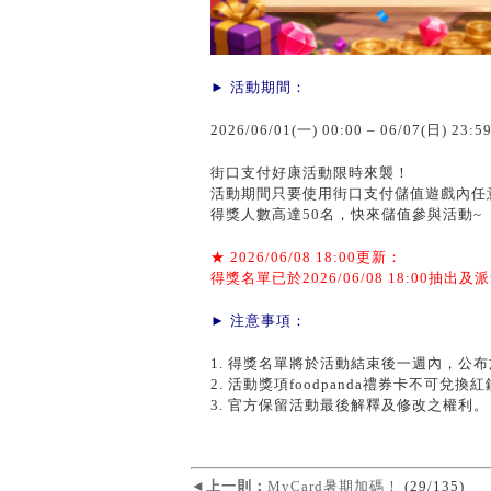
► 活動期間：
2026/06/01(一) 00:00 – 06/07(日) 23:5
街口支付好康活動限時來襲！
活動期間只要使用街口支付儲值遊戲內任意品
得獎人數高達50名，快來儲值參與活動~
★ 2026/06/08 18:00更新：
得獎名單已於2026/06/08 18:00抽出
► 注意事項：
1. 得獎名單將於活動結束後一週內，公
2. 活動獎項foodpanda禮券卡不可兌換
3. 官方保留活動最後解釋及修改之權利。
◄
上一則：
MyCard暑期加碼！
(29/135)