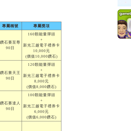
專屬稱號
專屬獎項
160顆能量彈頭
+
鑽石賽至尊
新光三越電子禮券卡
90日
10,000元
(價值10,000鑽石)
120顆能量彈頭
+
鑽石賽天王
新光三越電子禮券卡
90日
8,000元
(價值8,000鑽石)
100顆能量彈頭
+
鑽石賽達人
新光三越電子禮券卡
90日
6,000元
(價值6,000鑽石)