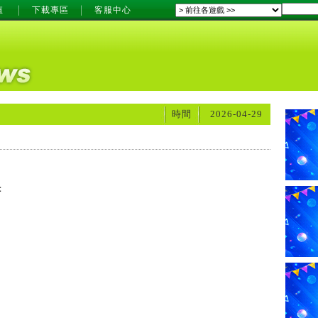
值
下載專區
客服中心
時間
2026-04-29
：