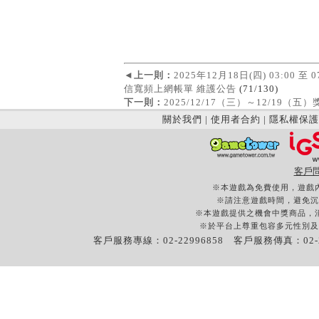
◄
上一則：
2025年12月18日(四) 03:0
信寬頻上網帳單 維護公告
(71/130)
下一則：
2025/12/17（三）～12/19（
關於我們
|
使用者合約
|
隱私權保護
客戶
※本遊戲為免費使用，遊戲
※請注意遊戲時間，避免沉
※本遊戲提供之機會中獎商品，
※於平台上尊重包容多元性別及
客戶服務專線：02-22996858 客戶服務傳真：02