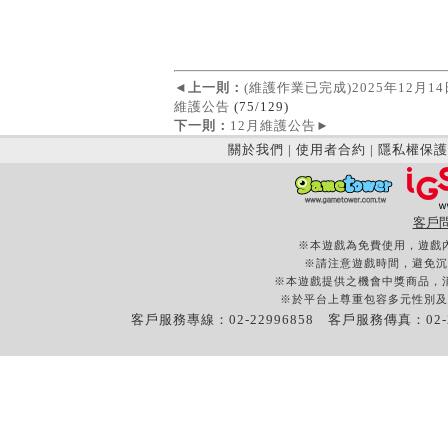
◄
上一則：
(維護作業已完成)2025年12月14
維護公告
(75/129)
下一則：
12月維護公告
►
關於我們
|
使用者合約
|
隱私權保護
客戶
※本遊戲為免費使用，遊戲
※請注意遊戲時間，避免沉
※本遊戲提供之機會中獎商品，
※於平台上尊重包容多元性別及
客戶服務專線：02-22996858 客戶服務傳真：02