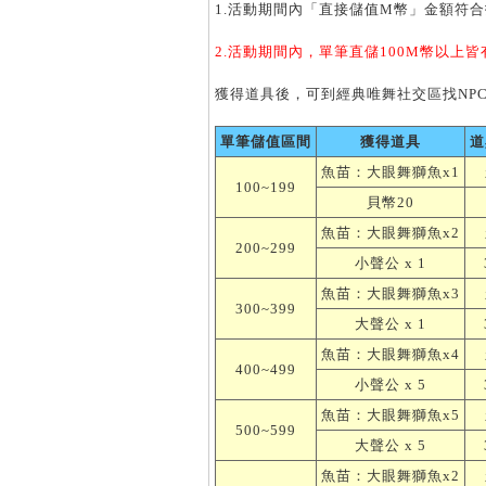
1.活動期間內「直接儲值M幣」金額符合
2.活動期間內，單筆直儲100M幣以上皆有
獲得道具後，可到經典唯舞社交區找NP
單筆儲值區間
獲得道具
道
魚苗：大眼舞獅魚x1
100~199
貝幣20
魚苗：大眼舞獅魚x2
200~299
小聲公 x 1
魚苗：大眼舞獅魚x3
300~399
大聲公 x 1
魚苗：大眼舞獅魚x4
400~499
小聲公 x 5
魚苗：大眼舞獅魚x5
500~599
大聲公 x 5
魚苗：大眼舞獅魚x2