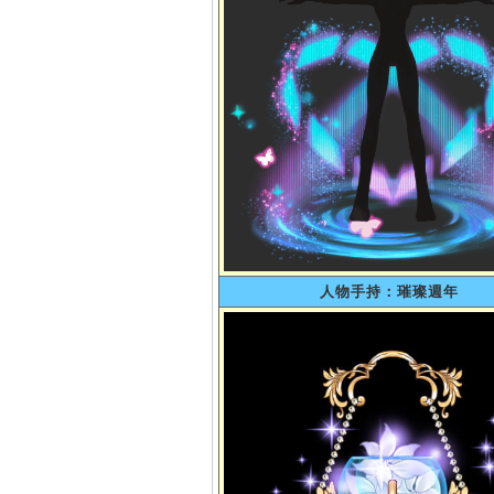
人物手持：璀璨週年