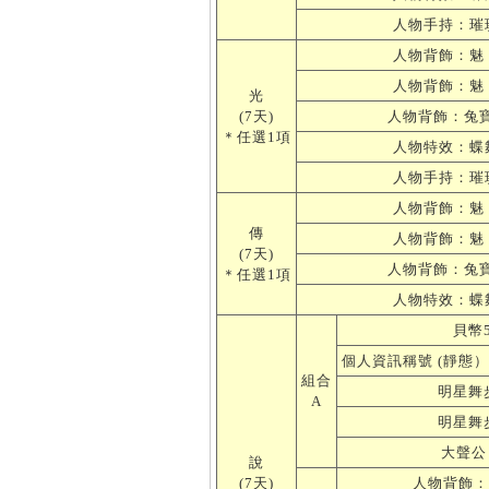
人物手持：璀
人物背飾：魅
人物背飾：魅
光
(7天)
人物背飾：兔
＊任選1項
人物特效：蝶
人物手持：璀
人物背飾：魅
傳
人物背飾：魅
(7天)
人物背飾：兔
＊任選1項
人物特效：蝶
貝幣5
個人資訊稱號 (靜態）：
組合
明星舞步
A
明星舞步
大聲公 
說
(7天)
人物背飾：