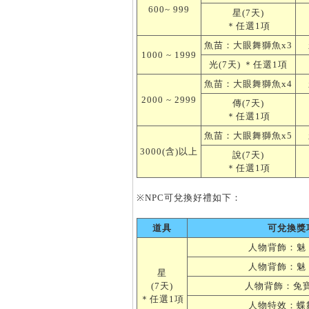
600~ 999
星(7天)
＊任選1項
魚苗：大眼舞獅魚x3
1000 ~ 1999
光(7天) ＊任選1項
魚苗：大眼舞獅魚x4
2000 ~ 2999
傳(7天)
＊任選1項
魚苗：大眼舞獅魚x5
3000(含)以上
說(7天)
＊任選1項
※NPC可兌換好禮如下：
道具
可兌換獎
人物背飾：魅
人物背飾：魅
星
(7天)
人物背飾：兔
＊任選1項
人物特效：蝶