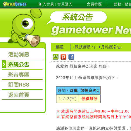
加入會員
會員登入
會員特區
點數 / 儲
|
標題
[競技麻將2]
11月維護公告
親愛的 競技麻將2 玩家 您好：
2025年11月份遊戲維護資訊如下：
時間 / 遊戲
競技麻將2
11/12(三)
停機維護
※ 維護時間為當日上午9:00～中午12:00
※
官網儲值系統維護時間為當日上午9:00～
感謝各位玩家們一直以來的支持與愛護，