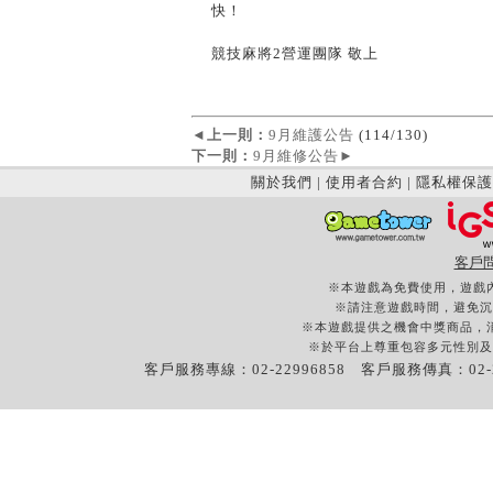
快！
競技麻將2營運團隊 敬上
◄
上一則：
9月維護公告
(114/130)
下一則：
9月維修公告
►
關於我們
|
使用者合約
|
隱私權保護
客戶
※本遊戲為免費使用，遊戲
※請注意遊戲時間，避免沉
※本遊戲提供之機會中獎商品，
※於平台上尊重包容多元性別及
客戶服務專線：02-22996858 客戶服務傳真：02