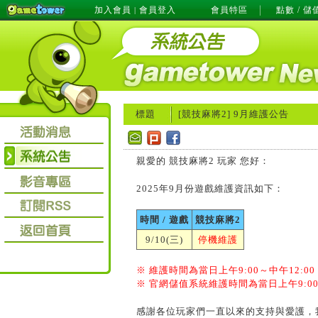
加入會員
會員登入
會員特區
點數 / 儲
|
標題
[競技麻將2]
9月維護公告
親愛的 競技麻將2 玩家 您好：
2025年9月份遊戲維護資訊如下：
時間 / 遊戲
競技麻將2
9/10(三)
停機維護
※ 維護時間為當日上午9:00～中午12:00
※
官網儲值系統維護時間為當日上午9:00～
感謝各位玩家們一直以來的支持與愛護，