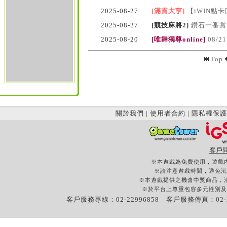
2025-08-27
[滿貫大亨]
【iWIN點
2025-08-27
[競技麻將2]
鑽石一番賞！
2025-08-20
[唯舞獨尊online]
08/
Top
關於我們
|
使用者合約
|
隱私權保護
客戶
※本遊戲為免費使用，遊戲
※請注意遊戲時間，避免沉
※本遊戲提供之機會中獎商品，
※於平台上尊重包容多元性別及
客戶服務專線：02-22996858 客戶服務傳真：02