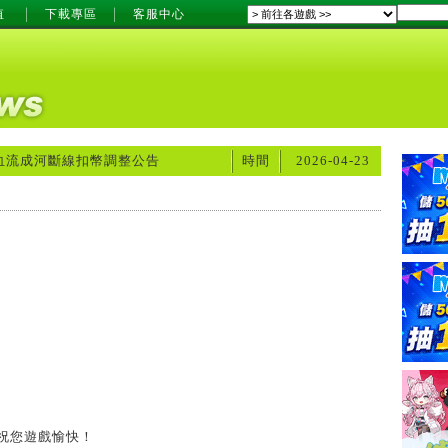
值
下載專區
客服中心
血流成河斷線扣幣調整公告
時間
2026-04-23
您遊戲愉快！
