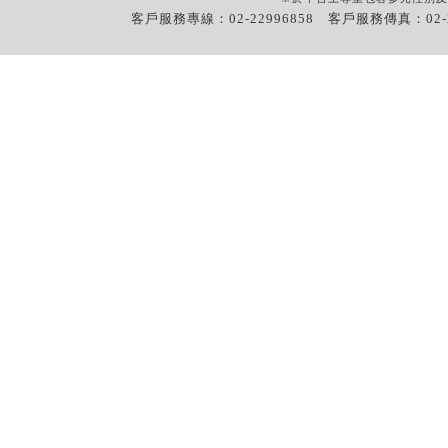
客戶服務專線：02-22996858 客戶服務傳真：02