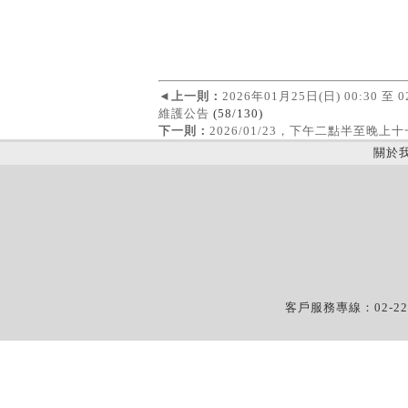
◄
上一則：
2026年01月25日(日) 00:30 至
維護公告
(58/130)
下一則：
2026/01/23，下午二點半至晚
關於
客戶服務專線：02-22