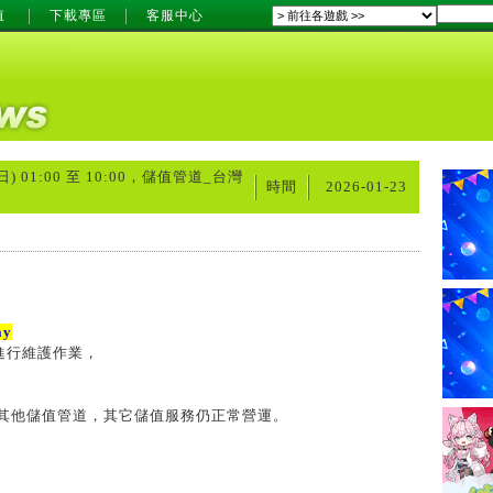
值
下載專區
客服中心
日) 01:00 至 10:00，儲值管道_台灣
時間
2026-01-23
y
進行維護作業，
其他儲值管道，其它儲值服務仍正常營運。