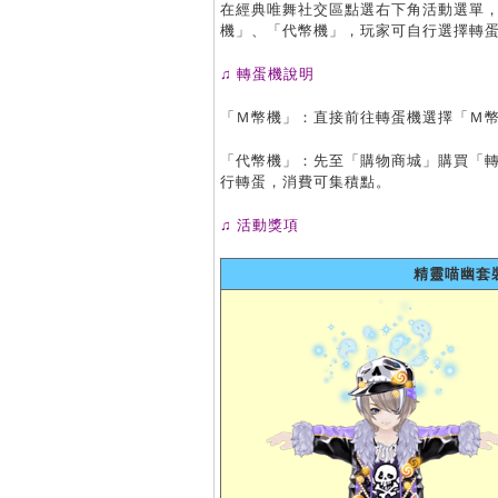
在經典唯舞社交區點選右下角活動選單
機」、「代幣機」，玩家可自行選擇轉
♫ 轉蛋機說明
「Ｍ幣機」：直接前往轉蛋機選擇「Ｍ
「代幣機」：先至「購物商城」購買「轉蛋
行轉蛋，消費可集積點。
♫ 活動獎項
精靈喵幽套裝