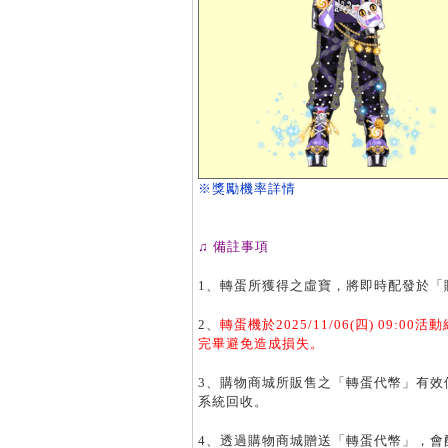
※獎勵機率詳情
♫ 備註事項
1、轉蛋所獲得之虛寶，將即時配發於「
2、
轉蛋機於2025/11/06(四) 09
完畢避免造成損失。
3、購物商城所販售之「轉蛋代幣」有效
系統回收。
4、透過購物商城贈送「轉蛋代幣」，會