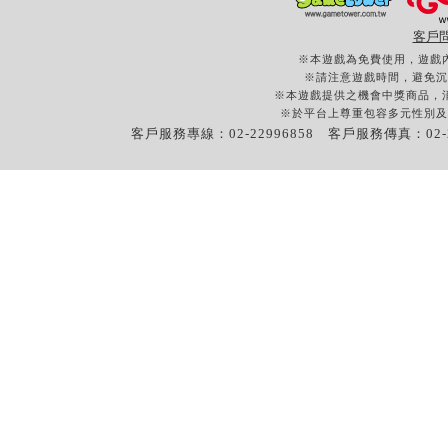
客戶
※本遊戲為免費使用，遊戲
※請注意遊戲時間，避免沉
※本遊戲提供之機會中獎商品，
※於平台上尊重包容多元性別及
客戶服務專線：02-22996858 客戶服務傳真：02