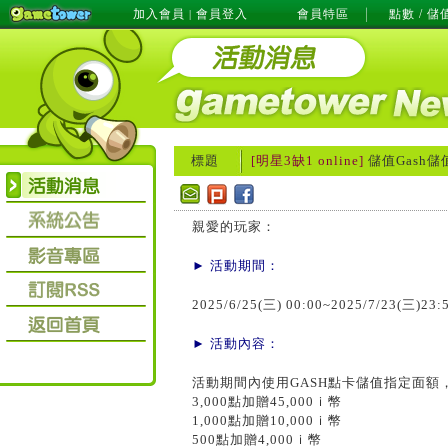
加入會員
會員登入
會員特區
點數 / 儲
|
標題
[明星3缺1 online]
儲值Gash儲
親愛的玩家：
► 活動期間：
2025/6/25(三) 00:00~2025/7/23(三)23:
► 活動內容：
活動期間內使用GASH點卡儲值指定面額
3,000點加贈45,000ｉ幣
1,000點加贈10,000ｉ幣
500點加贈4,000ｉ幣