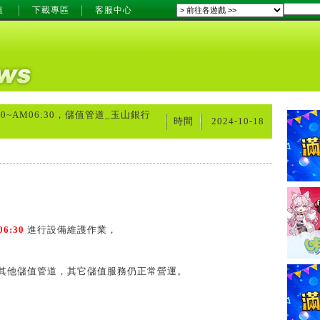
值
下載專區
客服中心
0:30~AM06:30，儲值管道_玉山銀行
時間
2024-10-18
06:30
進行設備維護作業，
其他儲值管道，其它儲值服務仍正常營運。