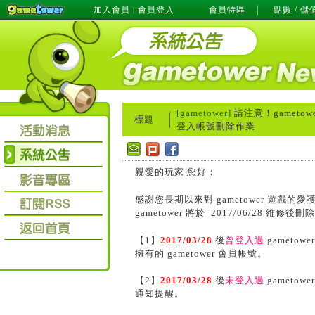
加入會員
會員登入
會員特區
點數 / 儲
|
[gametower]
請注意！gametow
標題
登入帳號刪除作業
親愛的玩家 您好：
感謝您長期以來對 gametower 遊
gametower 將於 2017/06/28
【1】
2017/03/28
後
曾登入過
gameto
擁有的 gametower 會員帳號。
【2】
2017/03/28
後
未登入過
gameto
通知提醒。