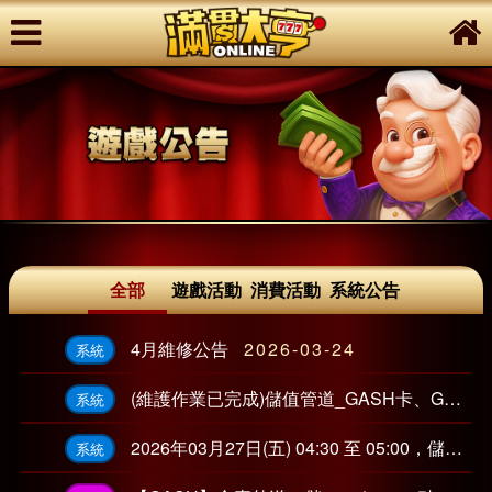
全部
遊戲活動
消費活動
系統公告
4月維修公告
2026-03-24
系統
(維護作業已完成)儲值管道_GASH卡、GASH會員轉點 臨時性維護公告
系統
2026年03月27日(五) 04:30 至 05:00，儲值管道_玉山銀行 Web ATM、SmartPay 維護公告
系統