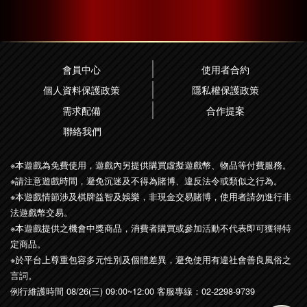
會員中心
使用者合約
個人資料保護政策
隱私權保護政策
需求配備
合作提案
聯絡我們
※本遊戲為免費使用，遊戲內另提供購買虛擬遊戲幣、物品等付費服務。
※請注意遊戲時間，避免沉迷及不得為賭博、違反法令或類似之行為。
※本遊戲情節涉及棋牌益智及娛樂，非現金交易賭博，使用者請勿進行非
法遊戲幣交易。
※本遊戲提供之機會中獎商品，消費者購買或參加活動不代表即可獲得特
定商品。
※於平台上尊重包容多元性別及個體差異，避免使用有違社會善良風俗之
言詞。
例行維護時間 08/26(三) 09:00~12:00 客服專線：
02-2298-9739