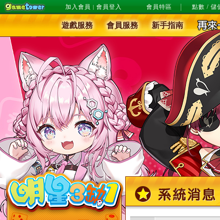
加入會員
會員登入
會員特區
點數 / 儲
|
遊戲服務
會員服務
新手指南