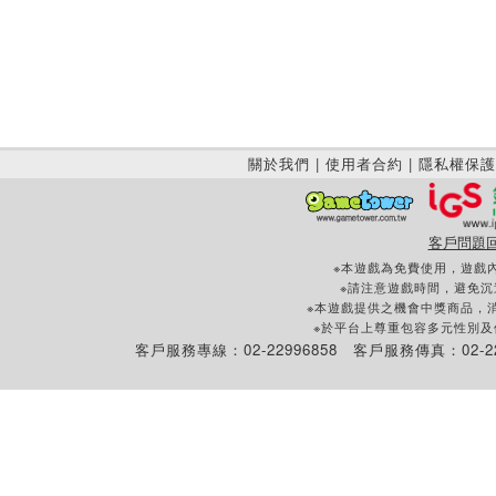
關於我們
|
使用者合約
|
隱私權保護
客戶問題
※本遊戲為免費使用，遊戲
※請注意遊戲時間，避免
※本遊戲提供之機會中獎商品，
※於平台上尊重包容多元性別
客戶服務專線：02-22996858 客戶服務傳真：02-