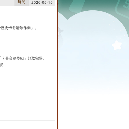
2026-05-15
時間
閃耀卡歷史卡冊清除作業」。
取的「卡冊寶箱獎勵」領取完畢。
補發。