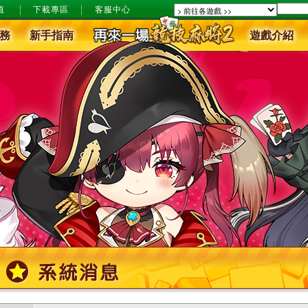
值
下載專區
客服中心
務
新手指南
遊戲介紹