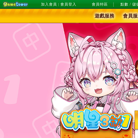
加入會員
會員登入
會員特區
點數 / 儲
|
遊戲服務
會員服