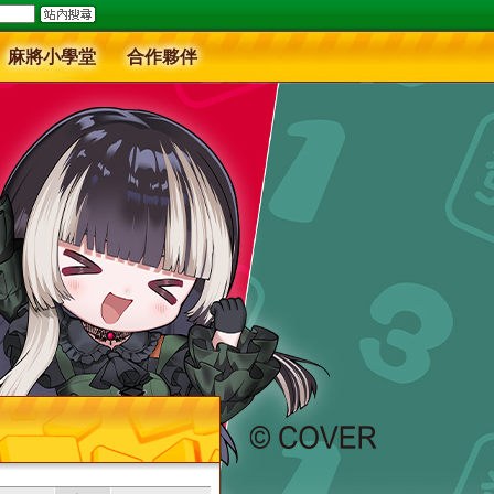
麻將小學堂
合作夥伴