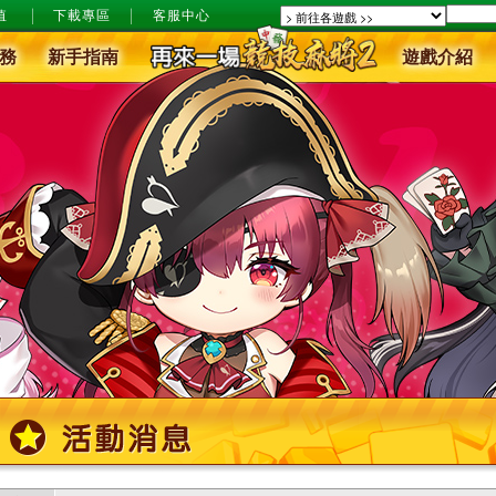
值
下載專區
客服中心
務
新手指南
遊戲介紹