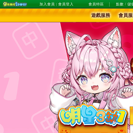
加入會員
會員登入
會員特區
點數 / 儲
|
遊戲服務
會員服