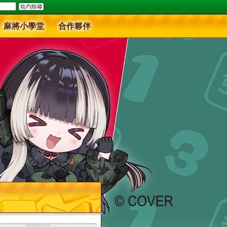
麻將小學堂
合作夥伴