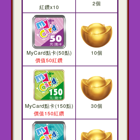
2個
紅鑽x10
MyCard點卡(50點)
10個
價值50紅鑽
MyCard點卡(150點)
30個
價值150紅鑽