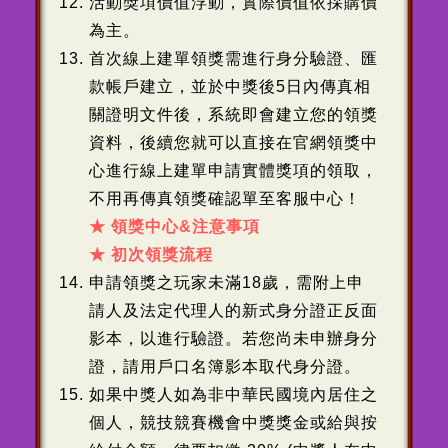
活動獎項價值浮動，實際價值依採購價
為主。
首次線上建單領獎需進行身分驗證、匯
款帳戶建立，並於中獎後5日內傳真相
關證明文件後，系統即會建立您的領獎
資料，後續您就可以直接在官網領獎中
心進行線上建單申請實體獎項的領取，
不用再傳真領獎確認單至客服中心！
★ 領獎中心&注意事項
★ 初次領獎流程
申請領獎之玩家未滿18歲，需附上申
請人及法定代理人的新式身分證正反面
影本，以進行驗證。若您尚未申辦身分
證，請用戶口名簿影本取代身分證。
如果中獎人如為非中華民國境內居住之
個人，競技競賽機會中獎獎金或給與按