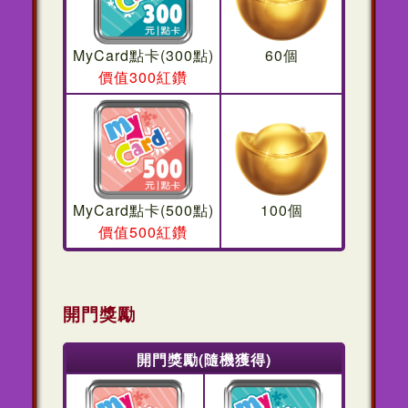
MyCard點卡(300點)
60個
價值300紅鑽
MyCard點卡(500點)
100個
價值500紅鑽
開門獎勵
開門獎勵(隨機獲得)