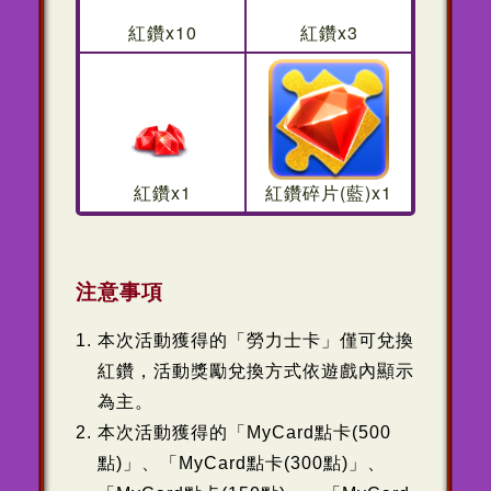
紅鑽x10
紅鑽x3
紅鑽x1
紅鑽碎片(藍)x1
注意事項
本次活動獲得的「勞力士卡」僅可兌換
紅鑽，活動獎勵兌換方式依遊戲內顯示
為主。
本次活動獲得的「MyCard點卡(500
點)」、「MyCard點卡(300點)」、