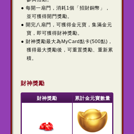
每開一扇門，消耗1個「招財銅幣」，
並可獲得開門獎勵。
開完八扇門，可獲得金元寶，集滿金元
寶，即可獲得財神獎勵。
財神獎勵最大為MyCard點卡(500點)，
獲得最大獎勵後，可重置獎勵、重新累
積。
財神獎勵
財神獎勵
累計金元寶數量