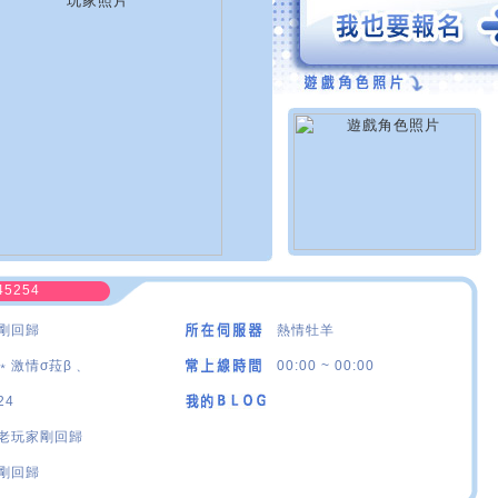
45254
剛回歸
熱情牡羊
﹡激情σ菈β﹑
00:00 ~ 00:00
24
老玩家剛回歸
剛回歸