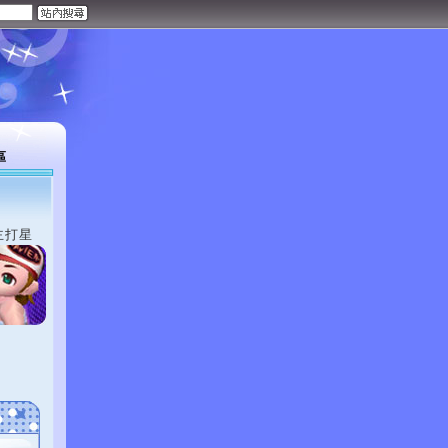
區
主打星